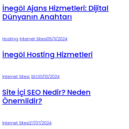
İnegöl Ajans Hizmetleri: Dijital
Dünyanın Anahtarı
Hosting
,
İnternet Sitesi
05/11/2024
İnegöl Hosting Hizmetleri
İnternet Sitesi
,
SEO
01/10/2024
Site İçi SEO Nedir? Neden
Önemlidir?
İnternet Sitesi
27/07/2024