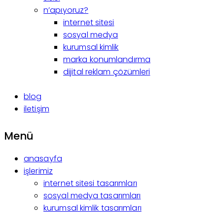
n’apıyoruz?
internet sitesi
sosyal medya
kurumsal kimlik
marka konumlandırma
dijital reklam çözümleri
blog
iletişim
Menü
anasayfa
işlerimiz
internet sitesi tasarımları
sosyal medya tasarımları
kurumsal kimlik tasarımları