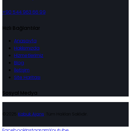
+90 544 963 66 99
Hızlı Bağlantılar
Anasayfa
Hakkımızda
Hizmetlerimiz
Blog
İletişim
Site Haritası
Sosyal Medya
©2025
Kabuk Ajans
. Tüm Hakları Saklıdır.
Facebook
Instagram
Youtube