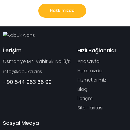
Hakkımızda
İletişim
Hızlı Bağlantılar
Osmaniye Mh. Vahit Sk. No:13/K
Anasayfa
Hakkımızda
info@kabukajans
Hizmetlerimiz
+90 544 963 66 99
Blog
İletişim
Site Haritası
Sosyal Medya