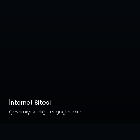
İnternet Sitesi
Çevrimiçi varlığınızı güçlendirin