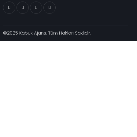
©2025
Kabuk Ajans
. Tüm Hakları Saklıdır.