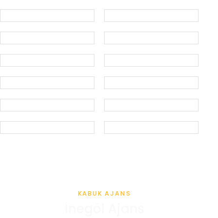
KABUK AJANS
İnegöl Ajans